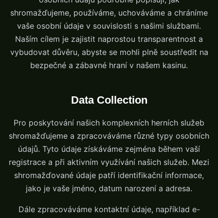
shromažďujeme, používáme, uchováváme a chráníme
vaše osobní údaje v souvislosti s našimi službami.
Naším cílem je zajistit naprostou transparentnost a
vybudovat důvěru, abyste se mohli plně soustředit na
bezpečné a zábavné hraní v našem kasinu.
Data Collection
Pro poskytování našich komplexních herních služeb
shromažďujeme a zpracováváme různé typy osobních
údajů. Tyto údaje získáváme zejména během vaší
registrace a při aktivním využívání našich služeb. Mezi
shromažďované údaje patří identifikační informace,
jako je vaše jméno, datum narození a adresa.
Dále zpracováváme kontaktní údaje, například e-