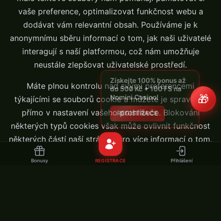
vaše preference, optimalizovat funkčnost webu a
dodávat vám relevantní obsah. Používáme je k
anonymnímu sběru informací o tom, jak naši uživatelé
interagují s naší platformou, což nám umožňuje
neustále zlepšovat uživatelské prostředí.
Získejte 100% bonus až
Máte plnou kontrolu nad svými preferencemi
do 500 Kč + 100 FS na
🎁
Nomini Casino!
týkajícími se souborů cookie a můžete je spravovat
přímo v nastavení vašeho prohlížeče. Blokování
REGISTRACE
některých typů cookies však může ovlivnit funkčnost
některých částí naší stránky. Pro více informací o tom,
jak spravovat soubory cookie a dozvědět se více o
Bonusy
REGISTRACE
Přihlášení
našem kasinu, prosím, navštivte naši
Home
stránku.
Third-Party Sharing