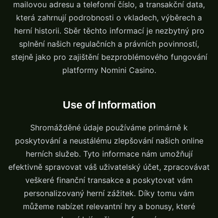
mailovou adresu a telefonní číslo, a transakční data,
která zahrnují podrobnosti o vkladech, výběrech a
herní historii. Sběr těchto informací je nezbytný pro
splnění našich regulačních a právních povinností,
stejně jako pro zajištění bezproblémového fungování
platformy Nomini Casino.
Use of Information
Shromážděné údaje používáme primárně k
poskytování a neustálému zlepšování našich online
herních služeb. Tyto informace nám umožňují
efektivně spravovat váš uživatelský účet, zpracovávat
veškeré finanční transakce a poskytovat vám
personalizovaný herní zážitek. Díky tomu vám
můžeme nabízet relevantní hry a bonusy, které