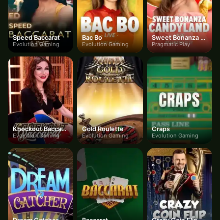
Speed Baccarat
Bac Bo
Sweet Bonanza Candyland
Evolution Gaming
Evolution Gaming
Pragmatic Play
Knockout Baccarat
Gold Roulette
Craps
Evolution Gaming
Evolution Gaming
Evolution Gaming