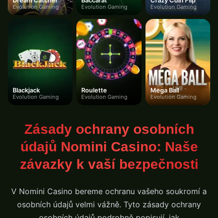
Dream Catcher
Baccarat
Crazy Coin Flip
Evolution Gaming
Evolution Gaming
Evolution Gaming
Blackjack
Roulette
Mega Ball
Evolution Gaming
Evolution Gaming
Evolution Gaming
Zásady ochrany osobních
údajů Nomini Casino: Naše
závazky k vaší bezpečnosti
V Nomini Casino bereme ochranu vašeho soukromí a
osobních údajů velmi vážně. Tyto zásady ochrany
osobních údajů podrobně popisují, jak